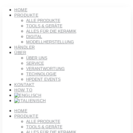
Zum
Inhalt
HOME
springen
PRODUKTE
ALLE PRODUKTE
TOOLS & GERÄTE
ALLES FÜR DIE KERAMIK
DIGITAL
MODELLHERSTELLUNG
HÄNDLER
ÜBER
ÜBER UNS
SERVICE
VERANTWORTUNG
TECHNOLOGIE
HPDENT EVENTS
KONTAKT
HOW TO
HOME
PRODUKTE
ALLE PRODUKTE
TOOLS & GERÄTE
ALLES FÜR DIE KERAMIK