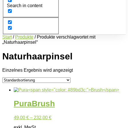
Search in content
Start
/
Produkte
/ Produkte verschlagwortet mit
„Naturhaarpinsel“
Naturhaarpinsel
Einzelnes Ergebnis wird angezeigt
Pura
Brush
49,00
€
–
232,00
€
exkl. MwSt.